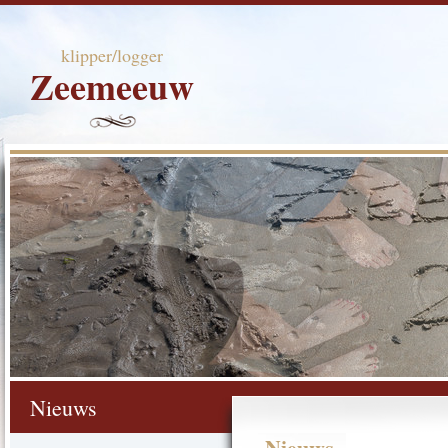
klipper/logger
Zeemeeuw
Nieuws
Nieuws