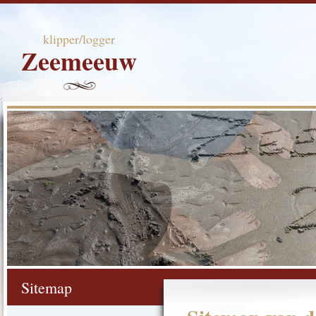
klipper/logger
Zeemeeuw
Sitemap